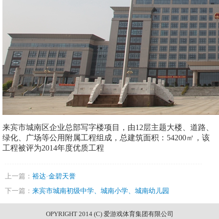
来宾市城南区企业总部写字楼项目，由12层主题大楼、道路、
绿化、广场等公用附属工程组成，总建筑面积：
5420
0㎡，该
工程被评为
2014
年度优质工程
上一篇：
裕达·金碧天誉
下一篇：
来宾市城南初级中学、城南小学、城南幼儿园
OPYRIGHT 2014 (C) 爱游戏体育集团有限公司