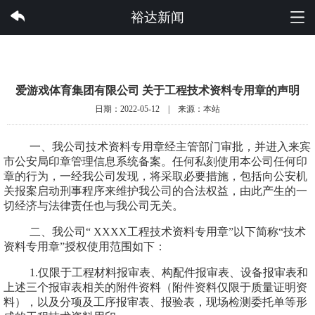
爱游戏体育集团有限公司
裕达新闻
爱游戏体育集团有限公司 关于工程技术资料专用章的声明
日期：2022-05-12 | 来源：本站
一、我公司技术资料专用章经主管部门审批，并进入来宾
市公安局印章管理信息系统备案。任何私刻使用本公司任何印
章的行为，一经我公司发现，将采取必要措施，包括向公安机
关报案启动刑事程序来维护我公司的合法权益，由此产生的一
切经济与法律责任也与我公司无关。
二、我公司
“
XXXX
工程技术资料专用章”以下简称“技术
资料专用章”授权使用范围如下：
1
.
仅限于工程材料报审表、构配件报审表、设备报审表和
上述三个报审表相关的附件资料（附件资料仅限于质量证明资
料），以及分项及工序报审表、报验表，现场检测委托单等形