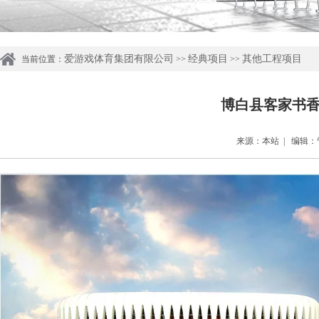
爱游戏体育集团有限公司
经典项目
其他工程项目
当前位置：
>>
>>
博白县客家书
来源：本站 | 编辑：管理