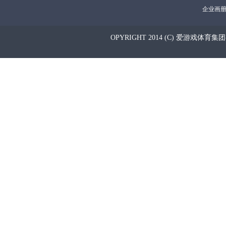
企业画
OPYRIGHT 2014 (C) 爱游戏体育集