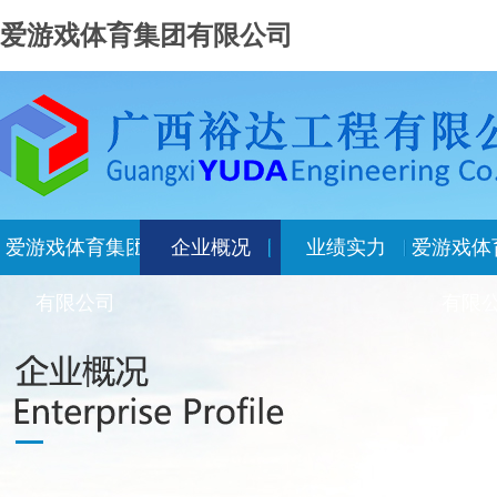
爱游戏体育集团有限公司
爱游戏体育集团
企业概况
业绩实力
爱游戏体
有限公司
有限