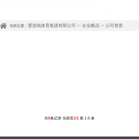
爱游戏体育集团有限公司
企业概况
公司资质
当前位置：
>>
>>
共
0
条记录 当前页
1/1
第 1-0 条