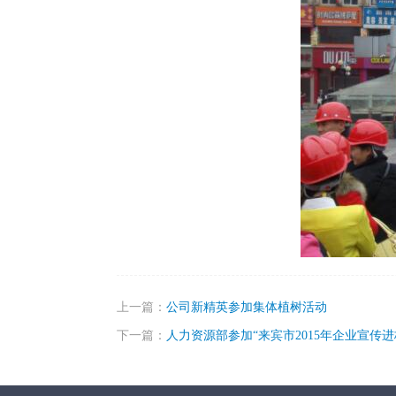
上一篇：
公司新精英参加集体植树活动
下一篇：
人力资源部参加“来宾市2015年企业宣传进