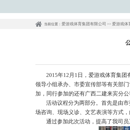
爱游戏体育集团有限公司
爱游戏体
当前位置：
>>
2015
年
12
月
1
日，爱游戏体育集团
领导小组承办、市委宣传部等有关部门
加，同行参加的还有广西二建来宾分公
活动议程分为两部分。首先是由市
场咨询、现场义诊、文艺表演等方式，
通过参加此次活动，提高了我司员