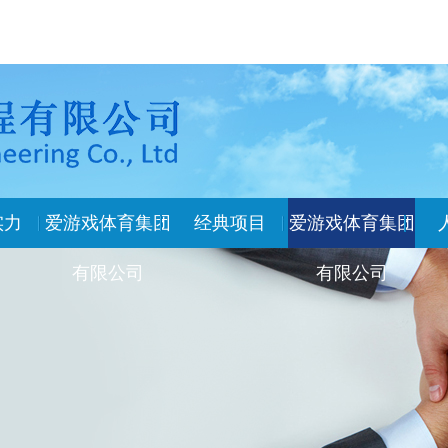
实力
爱游戏体育集团
经典项目
爱游戏体育集团
有限公司
有限公司