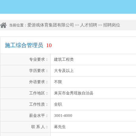
爱游戏体育集团有限公司
人才招聘
招聘岗位
当前位置：
>>
>>
施工综合管理员
10
专业要求：
建筑工程类
学历要求：
大专及以上
外语要求：
不限
工作地区：
来宾市金秀瑶族自治县
工作性质：
全职
薪金水平：
3001-4000
联 系 人：
蒋先生