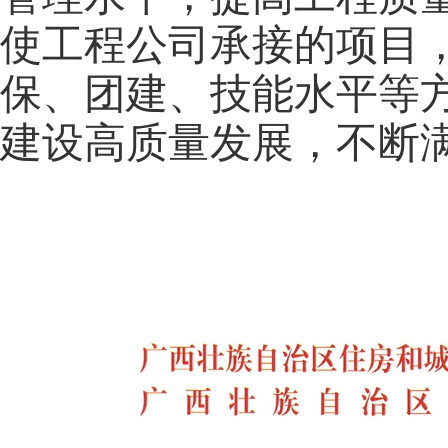
使工程公司承接的项目
保、团建、技能水平等
建设高质量发展，不断