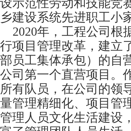
设示范性劳动和技能竞赛
乡建设系统先进职工小家
2020
年，工程公司根
行项目管理改革，建立
部员工集体承包）的自营
公司第一个直营项目。
所有队员，在公司的领
量管理精细化、项目管
管理人员文化生活建设