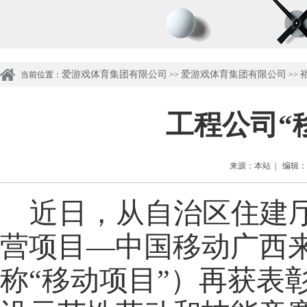
爱游戏体育集团有限公司
爱游戏体育集团有限公司
裕
当前位置：
>>
>>
工程公司“
来源：本站 | 编辑：管理
近日，从自治区住建
营项目
—
中国移动广西
称“移动项目”）再获表