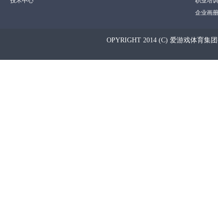
技术中心
职业培
企业画
OPYRIGHT 2014 (C) 爱游戏体育集