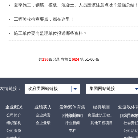
夏季施工，钢筋、模板、混凝土、人员应该注意点啥？最强总结
工程验收检查要点，都在这里！
施工单位要向监理单位报送哪些资料？
共
236
条记录 当前页
6/24
第 51-60 条
友情链接：
政府类网站链接
集团网站链接
企业概况
业绩实力
爱游戏体育集
经典项目
爱游戏体
公司简介
企业荣誉
裕达新闻
房屋建筑工程项目
公司形
团有限公司
团有限公
组织架构
企业业绩
行业新闻
其他工程项目
社会责
公司资质
专栏
公司活