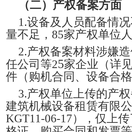
（二）产权备案方面
1.
设备及人员配备情况
量不足，
85
家产权单位
2.
产权备案材料涉嫌造
5
任公司
等
2
家企业（详
件（购机合同、设备合
3.
产权单位上传的产权
建筑机械设备租赁有限
KGT11-06-17
）
，仅上传
格证、购买合同和发票