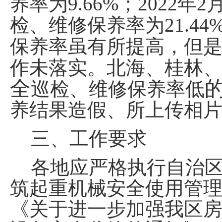
养率为
9.66%
；
2022
年
2
检、维修保养率为
21.44
保养率虽有所提高，但
作未落实。北海、桂林
全
巡检、维修保养率低
养结果造假、所上传相
三、
工作要求
各地应严格执行自治
筑起重机械安全使用管
《关于进一步加强我区