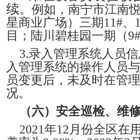
续
。例如，南宁市江南
星商业广场）三期
11#
、
目；陆川碧桂园一期（
9
3.
录入管理系统人员信
入管理系统的操作人员
员变更后，未及时在管
况。
（六）安全巡检、维
2021
年
12
月份全区在