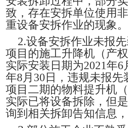
安装拆卸过程中，部分
致，存在安拆单位使用
重设备安拆作业的现象
2.
设备安拆作业未报先
项目的施工升降机（产
实际安装日期为
2021
年
6
年
8
月
30
日，违规未报先
项目二期的物料提升机
实际已将设备拆除，但
询到相关拆卸告知信息