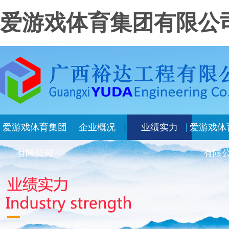
爱游戏体育集团有限公
爱游戏体育集团
企业概况
业绩实力
爱游戏体
有限公司
有限