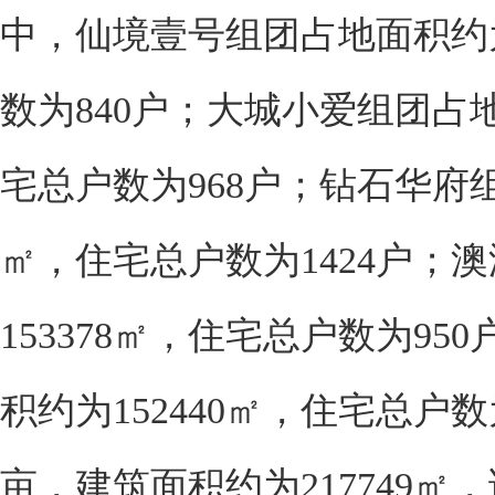
中，仙境壹号组团占地面积约为4
数为
840户；大城小爱组团占地
宅总户数为
968户；钻石华府
㎡
，住宅总户数为
1424户
153378㎡
，住宅总户数为
95
积约为152440㎡
，住宅总户数
亩，建筑面积约为217749㎡
，