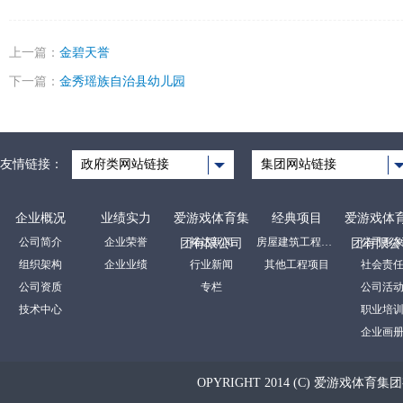
上一篇：
金碧天誉
下一篇：
金秀瑶族自治县幼儿园
友情链接：
政府类网站链接
集团网站链接
企业概况
业绩实力
爱游戏体育集
经典项目
爱游戏体
公司简介
企业荣誉
裕达新闻
房屋建筑工程项目
公司形
团有限公司
团有限公
组织架构
企业业绩
行业新闻
其他工程项目
社会责
公司资质
专栏
公司活
技术中心
职业培
企业画
OPYRIGHT 2014 (C) 爱游戏体育集