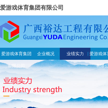
爱游戏体育集团有限公司
爱游戏体育集团
企业概况
业绩实力
爱游戏体
有限公司
有限